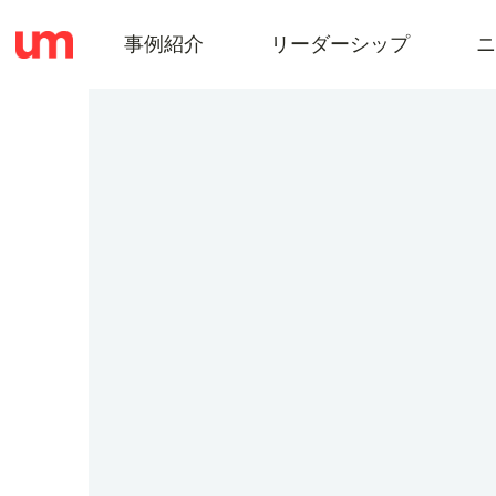
事例紹介
リーダーシップ
ニ
事
例
紹
介