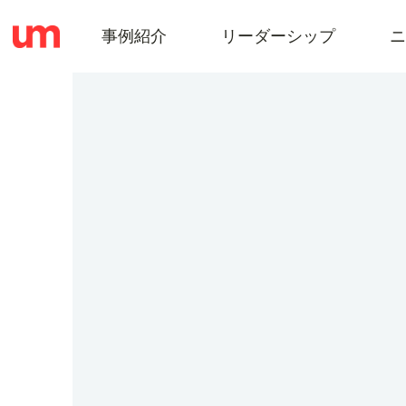
事例紹介
リーダーシップ
ニ
事
例
紹
介