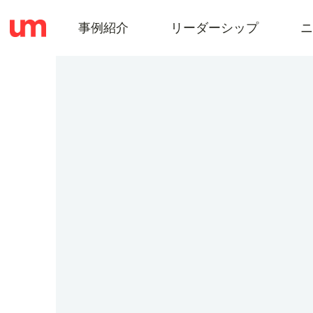
事例紹介
リーダーシップ
ニ
事
例
紹
介